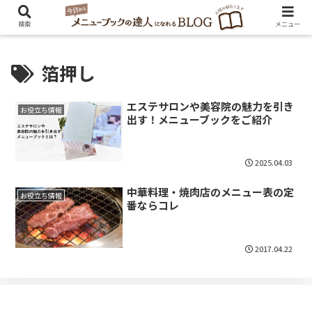
検索
メニュー
箔押し
エステサロンや美容院の魅力を引き
お役立ち情報
出す！メニューブックをご紹介
2025.04.03
中華料理・焼肉店のメニュー表の定
お役立ち情報
番ならコレ
2017.04.22