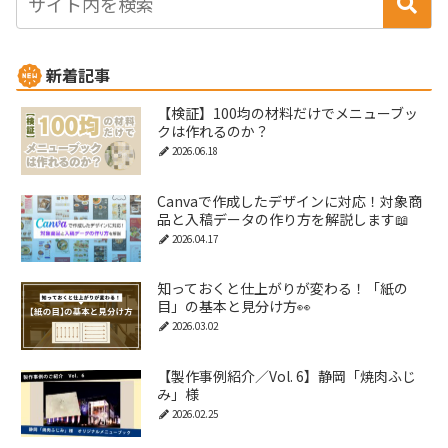
新着記事
【検証】100均の材料だけでメニューブッ
クは作れるのか？
2026.06.18
Canvaで作成したデザインに対応！対象商
品と入稿データの作り方を解説します📖
2026.04.17
知っておくと仕上がりが変わる！「紙の
目」の基本と見分け方👀
2026.03.02
【製作事例紹介／Vol. 6】静岡「焼肉ふじ
み」様
2026.02.25