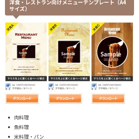
洋食・レストラン向けメニューテンプレート（A4
サイズ）
肉料理
魚料理
米料理・パン