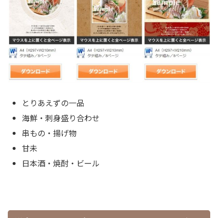
とりあえずの一品
海鮮・刺身盛り合わせ
串もの・揚げ物
甘未
日本酒・焼酎・ビール