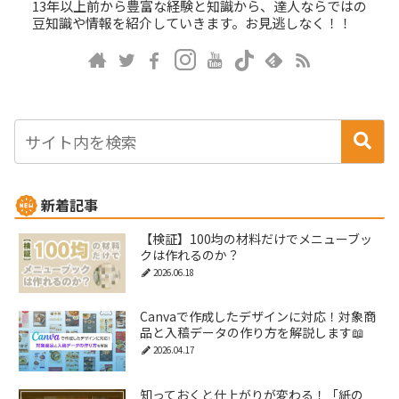
13年以上前から豊富な経験と知識から、達人ならではの
豆知識や情報を紹介していきます。お見逃しなく！！
新着記事
【検証】100均の材料だけでメニューブッ
クは作れるのか？
2026.06.18
Canvaで作成したデザインに対応！対象商
品と入稿データの作り方を解説します📖
2026.04.17
知っておくと仕上がりが変わる！「紙の