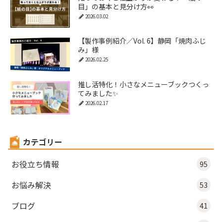
目」の基本と見分け方👀
2026.03.02
【製作事例紹介／Vol. 6】静岡「焼肉ふじ
み」様
2026.02.25
推し活特化！小さなメニューブックつくっ
てみました✨
2026.02.17
カテゴリー
お役立ち情報
95
お悩み解決
53
ブログ
41