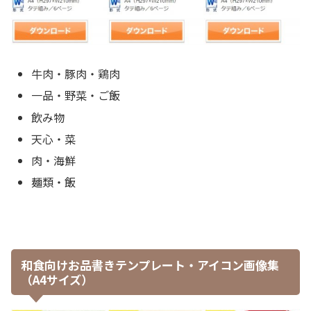
牛肉・豚肉・鶏肉
一品・野菜・ご飯
飲み物
天心・菜
肉・海鮮
麺類・飯
和食向けお品書きテンプレート・アイコン画像集
（A4サイズ）