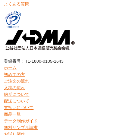
よくある質問
登録番号：T1-1800-0105-1643
ホーム
初めての方
ご注文の流れ
入稿の流れ
納期について
配送について
支払いについて
商品一覧
データ制作ガイド
無料サンプル請求
お試し製作