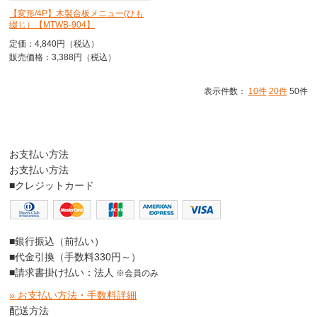
【変形/4P】木製合板メニュー(ひも
綴じ）【MTWB-904】
定価：4,840円（税込）
販売価格：3,388円（税込）
表示件数：
10件
20件
50件
お支払い方法
お支払い方法
■クレジットカード
■銀行振込（前払い）
■代金引換（手数料330円～）
■請求書掛け払い：法人
※会員のみ
» お支払い方法・手数料詳細
配送方法