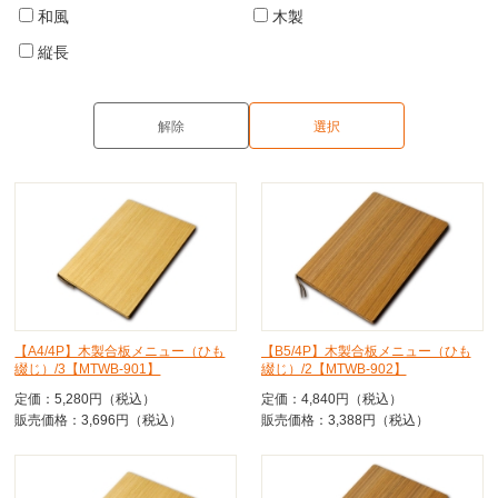
和風
木製
縦長
【A4/4P】木製合板メニュー（ひも
【B5/4P】木製合板メニュー（ひも
綴じ）/3【MTWB-901】
綴じ）/2【MTWB-902】
定価：5,280円（税込）
定価：4,840円（税込）
販売価格：3,696円（税込）
販売価格：3,388円（税込）