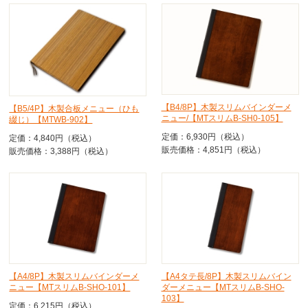
【B4/8P】木製スリムバインダーメ
【B5/4P】木製合板メニュー（ひも
ニュー/【MTスリムB-SH0-105】
綴じ）【MTWB-902】
定価：6,930円（税込）
定価：4,840円（税込）
販売価格：4,851円（税込）
販売価格：3,388円（税込）
【A4/8P】木製スリムバインダーメ
【A4タテ長/8P】木製スリムバイン
ニュー【MTスリムB-SHO-101】
ダーメニュー【MTスリムB-SHO-
103】
定価：6,215円（税込）