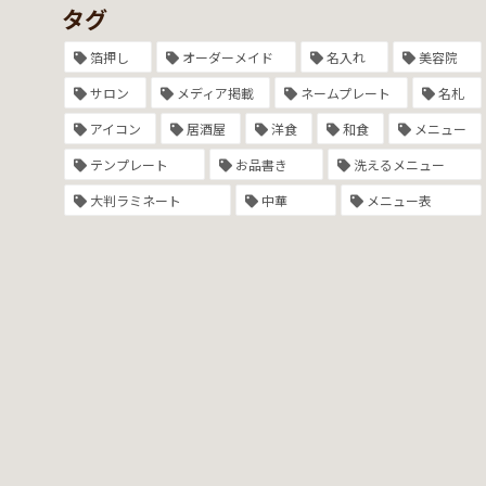
タグ
箔押し
オーダーメイド
名入れ
美容院
サロン
メディア掲載
ネームプレート
名札
アイコン
居酒屋
洋食
和食
メニュー
テンプレート
お品書き
洗えるメニュー
大判ラミネート
中華
メニュー表