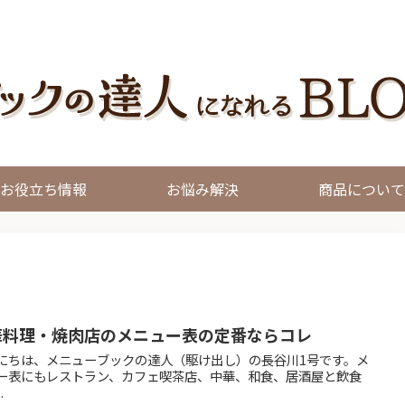
お役立ち情報
お悩み解決
商品について
華料理・焼肉店のメニュー表の定番ならコレ
にちは、メニューブックの達人（駆け出し）の長谷川1号です。メ
ー表にもレストラン、カフェ喫茶店、中華、和食、居酒屋と飲食
.