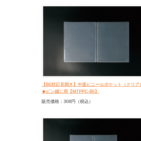
【B5対応見開き】中面ビニールポケット（クリア
★ピン綴じ用【MTPPC-B5】
販売価格：308円（税込）