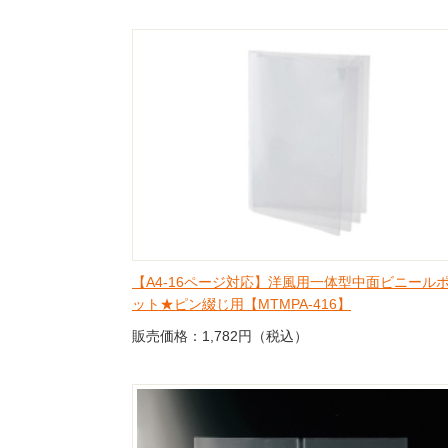
【A4-16ページ対応】洋風用一体型中面ビニール
ット★ピン綴じ用【MTMPA-416】
販売価格：1,782円（税込）