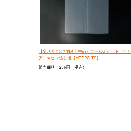
【変形タテS見開き】中面ビニールポケット（ク
ア）★ピン綴じ用【MTPPC-TS】
販売価格：286円（税込）