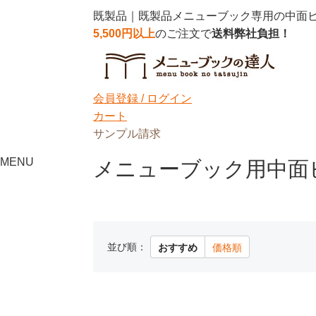
既製品｜既製品メニューブック専用の中面
5,500円以上
のご注文で
送料弊社負担！
会員登録 /
ログイン
カート
サンプル請求
MENU
メニューブック用中面
並び順：
おすすめ
価格順