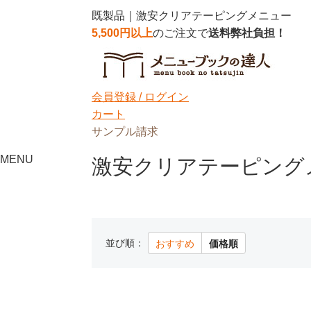
既製品｜激安クリアテーピングメニュー
5,500円以上
のご注文で
送料弊社負担！
会員登録 /
ログイン
カート
サンプル請求
MENU
激安クリアテーピング
並び順：
おすすめ
価格順