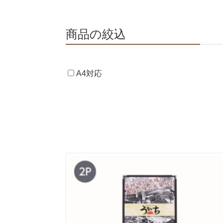
商品の絞込
A4対応