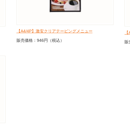
【A4/4P】激安クリアテーピングメニュー
【
販売価格：946円（税込）
販