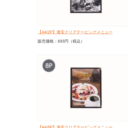
【A4/2P】激安クリアテーピングメニュー
販売価格：693円（税込）
【A4/8P】激安クリアテーピングメニュー