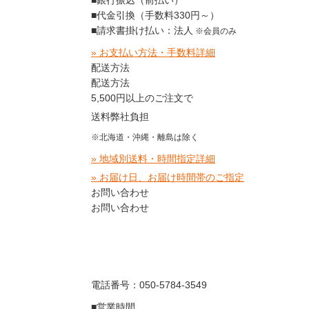
■代金引換（手数料330円～）
■請求書掛け払い：法人
※会員のみ
» お支払い方法・手数料詳細
配送方法
配送方法
5,500円以上のご注文で
送料弊社負担
※北海道・沖縄・離島は除く
» 地域別送料・時間指定詳細
» お届け日、お届け時間帯のご指定
お問い合わせ
お問い合わせ
電話番号：050-5784-3549
■営業時間