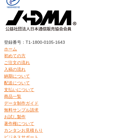
登録番号：T1-1800-0105-1643
ホーム
初めての方
ご注文の流れ
入稿の流れ
納期について
配送について
支払いについて
商品一覧
データ制作ガイド
無料サンプル請求
お試し製作
著作権について
カンタンお見積もり
ビジネスサポート