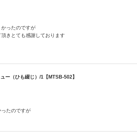
くかったのですが
て頂きとても感謝しております
ー（ひも綴じ）/1【MTSB-502】
かったのですが