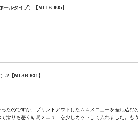
ールタイプ）【MTLB-805】
2【MTSB-931】
かったのですが、プリントアウトしたＡ４メニューを差し込む
ので滑りも悪く結局メニューを少しカットして入れました。も