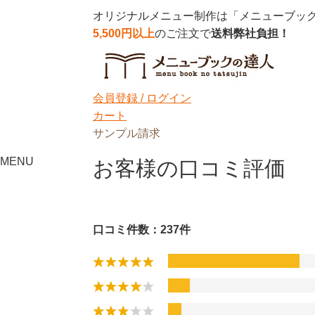
オリジナルメニュー制作は「メニューブッ
5,500円以上
のご注文で
送料弊社負担！
会員登録 /
ログイン
カート
サンプル請求
MENU
お客様の口コミ評価
口コミ件数：237件