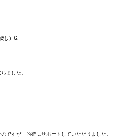
じ）/2
立ちました。
たのですが、的確にサポートしていただけました。