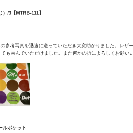
/3【MTRB-111】
物の参考写真を迅速に送っていただき大変助かりました。レザ
とても喜んでいただけました。また何かの折によろしくお願い
ールポケット