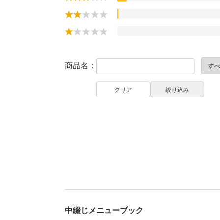
商品名：
中綴じメニューブック