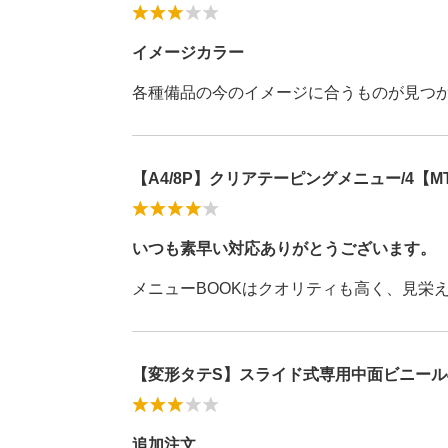
イメージカラー
各種備品の今のイメージに合うものが見つ
【A4/8P】クリアテーピングメニュー/4【MT
いつも素早い対応ありがとうございます。
メニューBOOKはクオリティも高く、見栄
【変形タテS】スライド式専用中面ビニール
追加注文