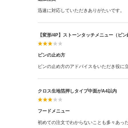
迅速に対応していただきありがたいです。
【変形/4P】ストーンタッチメニュー（ピン綴
ピンの止め方
ピンの止め方のアドバイスをいただき役に
クロス生地箔押しタイプ中面がA4以内
フードメニュー
初めての注文でわからないことも多々あっ