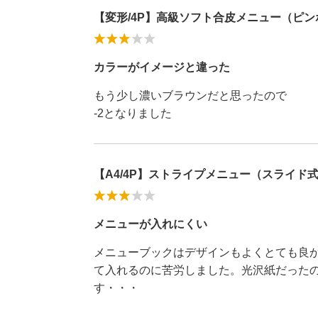
【変形/4P】高級ソフト合皮メニュー（ピンホ
カラーがイメージと違った
もう少し濃いブラウンだと思ったので
-2となりました
【A4/4P】ストライプメニュー（スライド式）/
メニューが入れにくい
メニューブックはデザインもよくとても良
て入れるのに苦労しました。光沢紙だった
す・・・