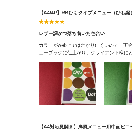
【A4/4P】RBひもタイプメニュー（ひも綴じ）
レザー調かつ落ち着いた色合い
カラーがweb上ではわかりにくいので、実
ューブックに仕上がり、クライアント様に
【A4対応見開き】洋風メニュー用中面ビニ