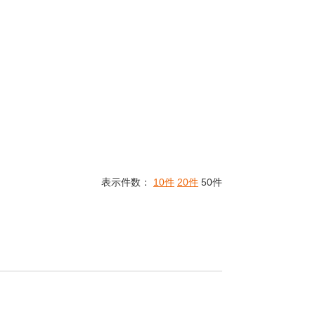
表示件数：
10件
20件
50件