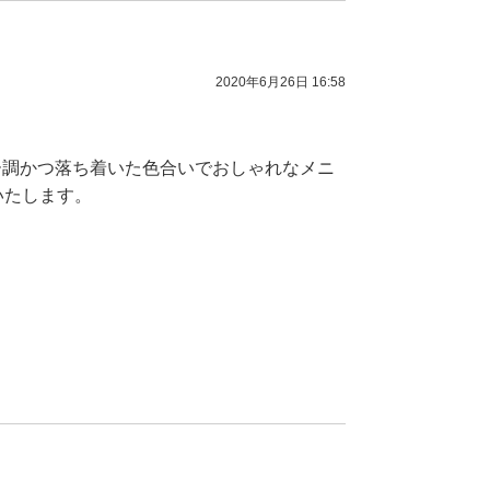
2020年6月26日 16:58
ー調かつ落ち着いた色合いでおしゃれなメニ
いたします。