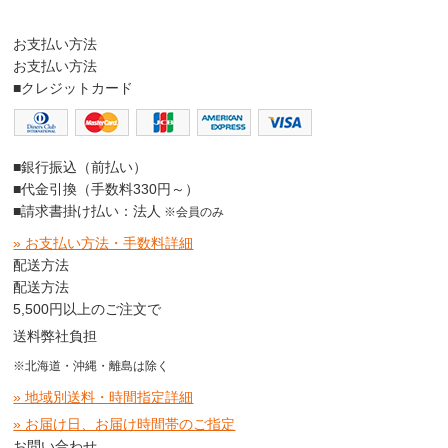
お支払い方法
お支払い方法
■クレジットカード
■銀行振込（前払い）
■代金引換（手数料330円～）
■請求書掛け払い：法人
※会員のみ
» お支払い方法・手数料詳細
配送方法
配送方法
5,500円以上のご注文で
送料弊社負担
※北海道・沖縄・離島は除く
» 地域別送料・時間指定詳細
» お届け日、お届け時間帯のご指定
お問い合わせ