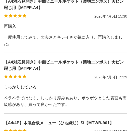
【A4対応見開き】中面ビニールポケット（梨地エンボス）★ピン
綴じ用【MTPP-A4】
2026年7月5日 15:30
再購入
一度使用してみて、丈夫さとキレイさが気に入り、再購入しまし
た。
【A4対応見開き】中面ビニールポケット（梨地エンボス）★ピン
綴じ用【MTPP-A4】
2026年7月5日 15:29
しっかりしている
ペラペラではなく、しっかり厚みもあり、ポツポツとした表面も高
級感があり、買って良かったです。
【A4/4P】木製合板メニュー（ひも綴じ）/3【MTWB-901】