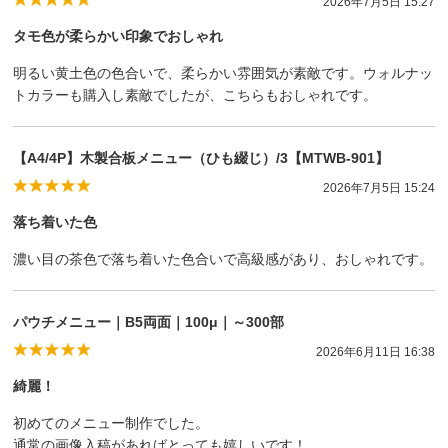
2026年7月5日 15:27
タモ色が柔らかい印象でおしゃれ
明るい黄土色の色合いで、柔らかい雰囲気が素敵です。ウォルナッ
トカラーも購入し素敵でしたが、こちらもおしゃれです。
【A4/4P】木製合板メニュー（ひも綴じ）/3【MTWB-901】
2026年7月5日 15:24
落ち着いた色
濃い目の茶色で落ち着いた色合いで高級感があり、おしゃれです。
パウチメニュー｜B5両面｜100μ｜～300部
2026年6月11日 16:38
綺麗！
初めてのメニュー制作でした。
通常の画像入稿があればとっても嬉しいです！