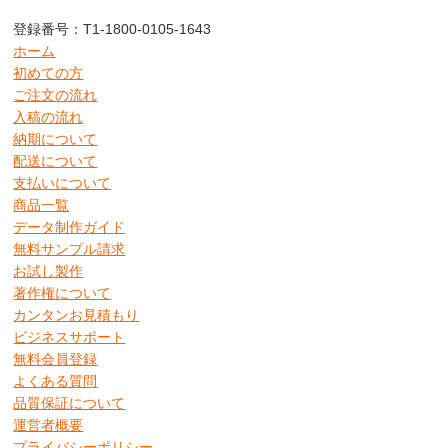
登録番号：T1-1800-0105-1643
ホーム
初めての方
ご注文の流れ
入稿の流れ
納期について
配送について
支払いについて
商品一覧
データ制作ガイド
無料サンプル請求
お試し製作
著作権について
カンタンお見積もり
ビジネスサポート
無料会員登録
よくある質問
品質保証について
運営者概要
プライバシーポリシー